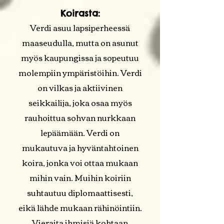
Koirasta:
Verdi asuu lapsiperheessä
maaseudulla, mutta on asunut
myös kaupungissa ja sopeutuu
molempiin ympäristöihin. Verdi
on vilkas ja aktiivinen
seikkailija, joka osaa myös
rauhoittua sohvan nurkkaan
lepäämään. Verdi on
mukautuva ja hyväntahtoinen
koira, jonka voi ottaa mukaan
mihin vain. Muihin koiriin
suhtautuu diplomaattisesti,
eikä lähde mukaan rähinöintiin.
Vieraita ihmisiä kohtaan