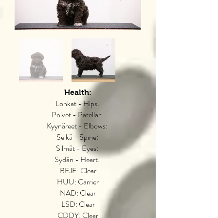
Health:
Lonkat - Hips:
Polvet - Patellar:
Kyynäreet - Elbows:
Selkä - Spine:
Silmät - Eyes:
Sydän - Heart:
BFJE: Clear
HUU: Carrier
NAD: Clear
LSD: ​Clear
CDDY: Clear