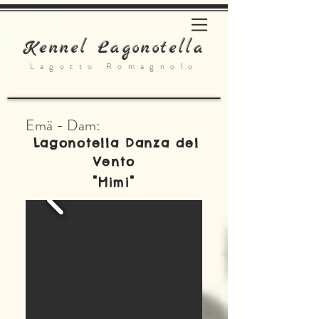
Kennel Lagonotella
Lagotto Romagnolo
Emä - Dam:
Lagonotella Danza del
Vento
"Mimi"